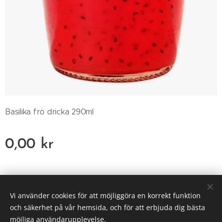
Basilika frö dricka 290ml
0,00
kr
HEFS
Vi använder cookies för att möjliggöra en korrekt funktion
Cookies
och säkerhet på vår hemsida, och för att erbjuda dig bästa
möjliga användarupplevelse.