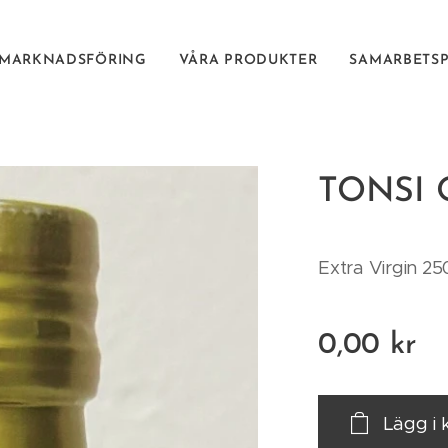
 MARKNADSFÖRING
VÅRA PRODUKTER
SAMARBETS
TONSI O
Extra Virgin 2
0,00
kr
Lägg i