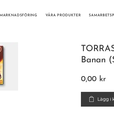
 MARKNADSFÖRING
VÅRA PRODUKTER
SAMARBETS
TORRAS
Banan (S
0,00
kr
Lägg i